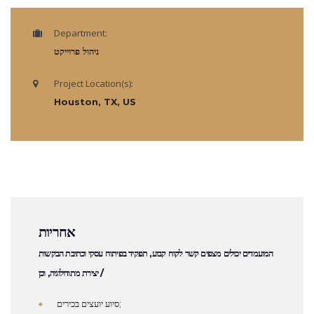
Department:
ניהול פרוייקט
Project Location(s):
Houston, TX, US
אחריות
המועמדים יכולים מצפים קשר לקוח קבוע, תפקיד בפיתוח עסקי וכתיבת הבקשות
/ יצירת מתודולוגיה, וכן
סיוע יועצים בכירים;