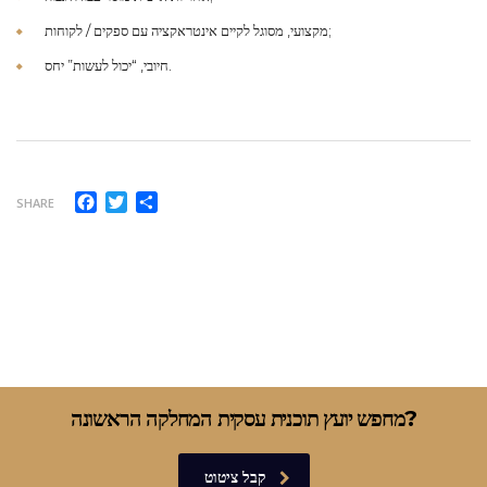
מקצועי, מסוגל לקיים אינטראקציה עם ספקים / לקוחות;
חיובי, “יכול לעשות” יחס.
Facebook
Twitter
Compartilhar
SHARE
מחפש יועץ תוכנית עסקית המחלקה הראשונה?
קבל ציטוט