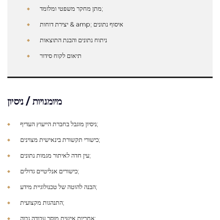
מתן מחקר משפטי ומלומד;
יצירת דוחות & amp; איסוף נתונים
ניתוח נתונים והבנת התוצאות
תיאום לקוח סידור
מיומנויות / ניסיון
ניסיון מוגבל בחברת הייעוץ העדיף;
כישורי תקשורת בינאישית מצוינים;
עין חדה לאיתור מגמות נתונים;
כישורים אנליטיים גדולים;
הבנה להוטה של טכנולוגיית מידע;
התנהגות מקצועית;
אחריות אישית מוסר עבודה גבוה;