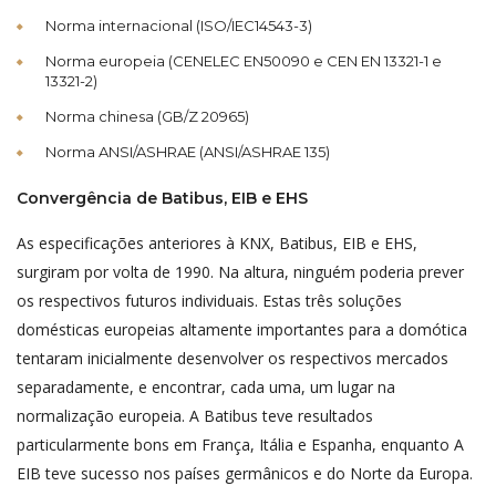
Norma internacional (ISO/IEC14543-3)
Norma europeia (CENELEC EN50090 e CEN EN 13321-1 e
13321-2)
Norma chinesa (GB/Z 20965)
Norma ANSI/ASHRAE (ANSI/ASHRAE 135)
Convergência de Batibus, EIB e EHS
As especificações anteriores à KNX, Batibus, EIB e EHS,
surgiram por volta de 1990. Na altura, ninguém poderia prever
os respectivos futuros individuais. Estas três soluções
domésticas europeias altamente importantes para a domótica
tentaram inicialmente desenvolver os respectivos mercados
separadamente, e encontrar, cada uma, um lugar na
normalização europeia. A Batibus teve resultados
particularmente bons em França, Itália e Espanha, enquanto A
EIB teve sucesso nos países germânicos e do Norte da Europa.