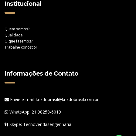
Institucional
Quem somos?
Qualidade
O que fazemos?
Trabalhe conosco!
Informações de Contato
Envie e-mail: knxdobrasil@knxdobrasil.com.br
WhatsApp:
21 98250-6019
Skype: Tecnovendasengenharia
WhatsApp
WhatsApp