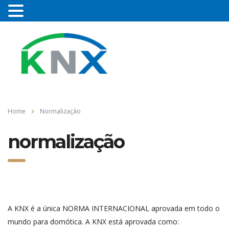
Home
Normalização
normalização
A KNX é a única NORMA INTERNACIONAL aprovada em todo o
mundo para domótica. A KNX está aprovada como: