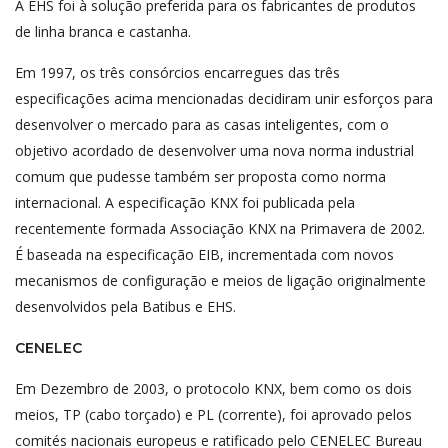
A EHS foi à solução preferida para os fabricantes de produtos
de linha branca e castanha.
Em 1997, os três consórcios encarregues das três
especificações acima mencionadas decidiram unir esforços para
desenvolver o mercado para as casas inteligentes, com o
objetivo acordado de desenvolver uma nova norma industrial
comum que pudesse também ser proposta como norma
internacional. A especificação KNX foi publicada pela
recentemente formada Associação KNX na Primavera de 2002.
É baseada na especificação EIB, incrementada com novos
mecanismos de configuração e meios de ligação originalmente
desenvolvidos pela Batibus e EHS.
CENELEC
Em Dezembro de 2003, o protocolo KNX, bem como os dois
meios, TP (cabo torçado) e PL (corrente), foi aprovado pelos
comités nacionais europeus e ratificado pelo CENELEC Bureau