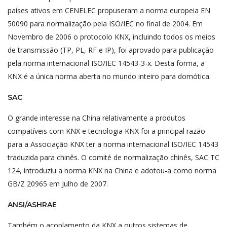
países ativos em CENELEC propuseram a norma europeia EN
50090 para normalização pela ISO/IEC no final de 2004. Em
Novembro de 2006 o protocolo KNX, incluindo todos os meios
de transmissão (TP, PL, RF e IP), foi aprovado para publicação
pela norma internacional ISO/IEC 14543-3-x. Desta forma, a
KNX é a única norma aberta no mundo inteiro para domótica.
SAC
O grande interesse na China relativamente a produtos
compatíveis com KNX e tecnologia KNX foi a principal razão
para a Associação KNX ter a norma internacional ISO/IEC 14543
traduzida para chinês. O comité de normalização chinês, SAC TC
124, introduziu a norma KNX na China e adotou-a como norma
GB/Z 20965 em Julho de 2007.
ANSI/ASHRAE
Também o acoplamento da KNX a outros sistemas de