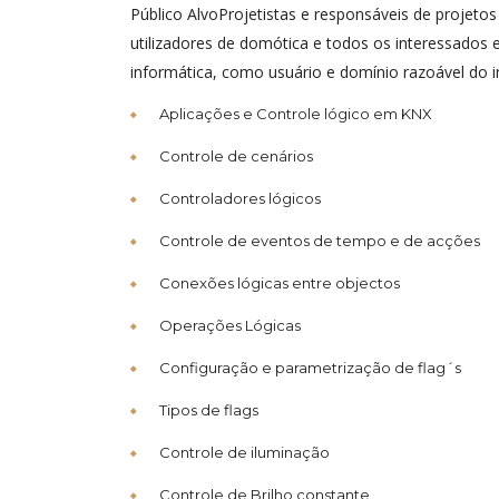
Público AlvoProjetistas e responsáveis de projetos
utilizadores de domótica e todos os interessados 
informática, como usuário e domínio razoável do i
Aplicações e Controle lógico em KNX
Controle de cenários
Controladores lógicos
Controle de eventos de tempo e de acções
Conexões lógicas entre objectos
Operações Lógicas
Configuração e parametrização de flag´s
Tipos de flags
Controle de iluminação
Controle de Brilho constante