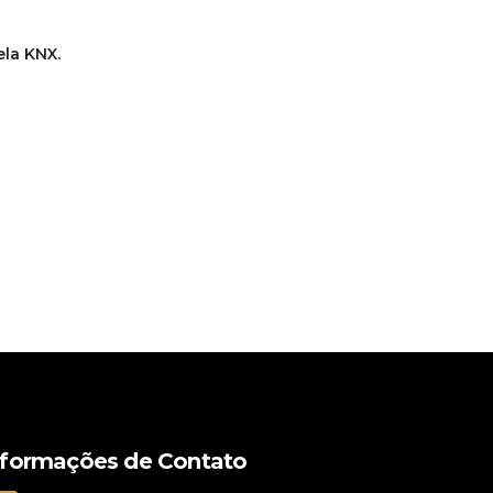
la KNX.
nformações de Contato