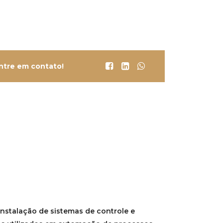
ntre em contato!
instalação de sistemas de controle e