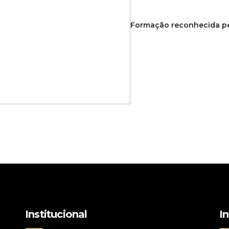
Formação reconhecida pe
Institucional
I