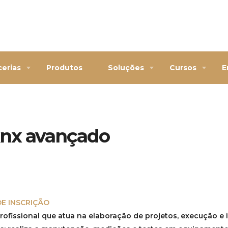
cerias
Produtos
Soluções
Cursos
E
knx avançado
DE INSCRIÇÃO
ofissional que atua na elaboração de projetos, execução e 