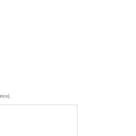
tico).