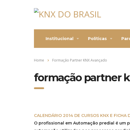
Institucional
Políticas
Par
Home
Formação Partner KNX Avançado
formação partner 
CALENDÁRIO 2014 DE CURSOS KNX E FICHA 
O profissional em Automação predial é um pr