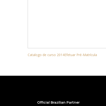
Catalogo de curso 2014
Efetuar Pré-Matrícula
Official Brazilian Partner