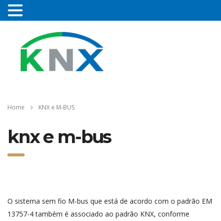
Home
KNX e M-BUS
knx e m-bus
O sistema sem fio M-bus que está de acordo com o padrão EM
13757-4 também é associado ao padrão KNX, conforme