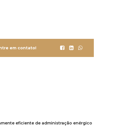
ntre em contato!
amente eficiente de administração enérgico