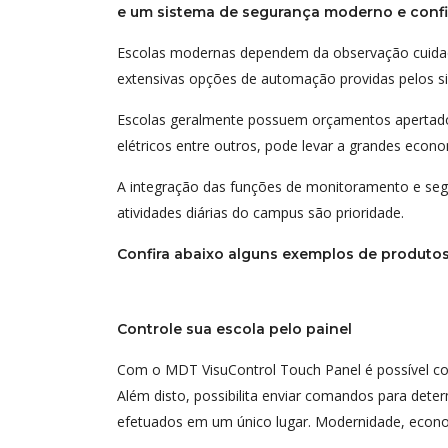
e um sistema de segurança moderno e confiá
Escolas modernas dependem da observação cuidados
extensivas opções de automação providas pelos s
Escolas geralmente possuem orçamentos apertados,
elétricos entre outros, pode levar a grandes econ
A integração das funções de monitoramento e seg
atividades diárias do campus são prioridade.
Confira abaixo alguns exemplos de produtos
Controle sua escola pelo painel
Com o MDT VisuControl Touch Panel é possível cont
Além disto, possibilita enviar comandos para dete
efetuados em um único lugar. Modernidade, econo