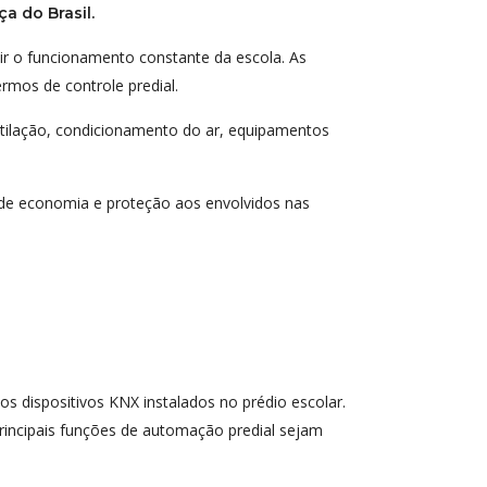
a do Brasil.
r o funcionamento constante da escola. As
mos de controle predial.
tilação, condicionamento do ar, equipamentos
de economia e proteção aos envolvidos nas
s dispositivos KNX instalados no prédio escolar.
principais funções de automação predial sejam