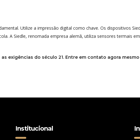
damental. Utilize a impressão digital como chave. Os dispositivos Sie
ola. A Siedle, renomada empresa alemã, utiliza sensores termais em 
 as exigências do século 21. Entre em contato agora mesmo
Institucional
I