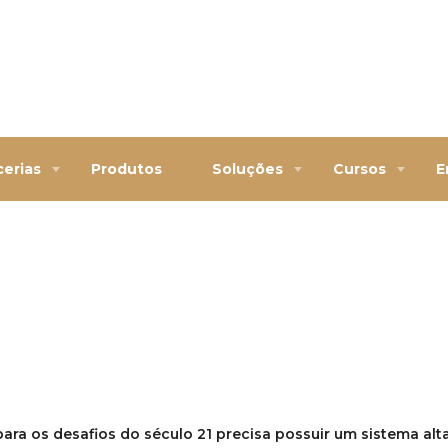
cerias
Produtos
Soluções
Cursos
E
ra os desafios do século 21 precisa possuir um sistema alt