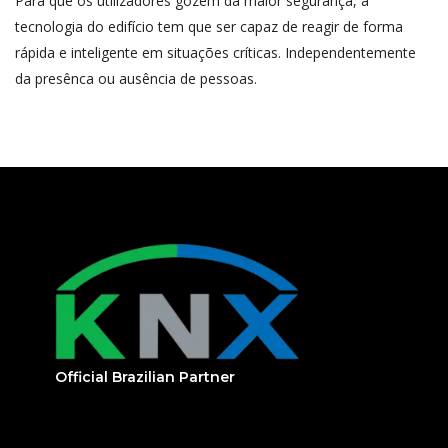
Para que os utilizadores gozem da maior segurança, a
tecnologia do edifício tem que ser capaz de reagir de forma
rápida e inteligente em situações críticas. Independentemente
da presênca ou ausência de pessoas.
Official Brazilian Partner