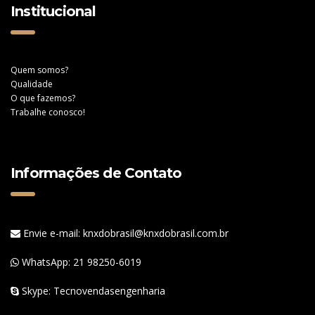
Institucional
Quem somos?
Qualidade
O que fazemos?
Trabalhe conosco!
Informações de Contato
Envie e-mail: knxdobrasil@knxdobrasil.com.br
WhatsApp:
21 98250-6019
Skype: Tecnovendasengenharia
WhatsApp
WhatsApp