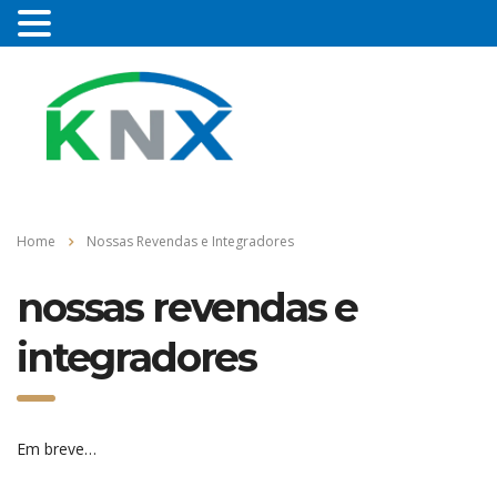
Home
Nossas Revendas e Integradores
nossas revendas e
integradores
Em breve…