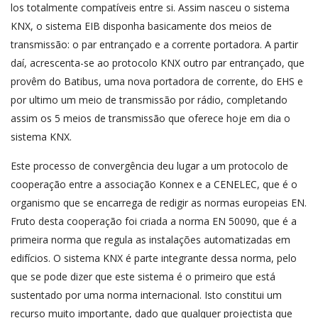
los totalmente compatíveis entre si. Assim nasceu o sistema
KNX, o sistema EIB disponha basicamente dos meios de
transmissão: o par entrançado e a corrente portadora. A partir
daí, acrescenta-se ao protocolo KNX outro par entrançado, que
provêm do Batibus, uma nova portadora de corrente, do EHS e
por ultimo um meio de transmissão por rádio, completando
assim os 5 meios de transmissão que oferece hoje em dia o
sistema KNX.
Este processo de convergência deu lugar a um protocolo de
cooperação entre a associação Konnex e a CENELEC, que é o
organismo que se encarrega de redigir as normas europeias EN.
Fruto desta cooperação foi criada a norma EN 50090, que é a
primeira norma que regula as instalações automatizadas em
edifícios. O sistema KNX é parte integrante dessa norma, pelo
que se pode dizer que este sistema é o primeiro que está
sustentado por uma norma internacional. Isto constitui um
recurso muito importante, dado que qualquer projectista que