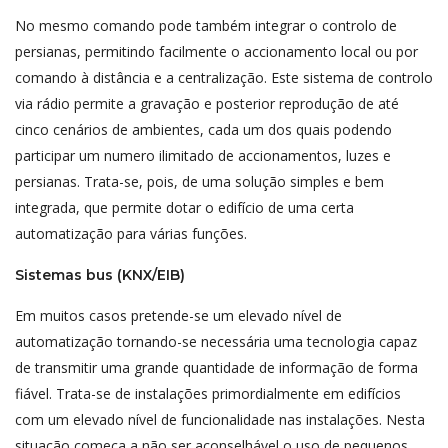
No mesmo comando pode também integrar o controlo de
persianas, permitindo facilmente o accionamento local ou por
comando à distância e a centralização. Este sistema de controlo
via rádio permite a gravação e posterior reprodução de até
cinco cenários de ambientes, cada um dos quais podendo
participar um numero ilimitado de accionamentos, luzes e
persianas. Trata-se, pois, de uma solução simples e bem
integrada, que permite dotar o edifício de uma certa
automatização para várias funções.
Sistemas bus (KNX/EIB)
Em muitos casos pretende-se um elevado nível de
automatização tornando-se necessária uma tecnologia capaz
de transmitir uma grande quantidade de informação de forma
fiável. Trata-se de instalações primordialmente em edifícios
com um elevado nível de funcionalidade nas instalações. Nesta
situação começa a não ser aconselhável o uso de pequenos