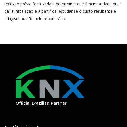
reflexão prévia focalizada a determinar que funcionalidade quer
dar à instalação e a partir dai estudar se o custo resultante é
atingível ou não pelo proprietário.
Official Brazilian Partner