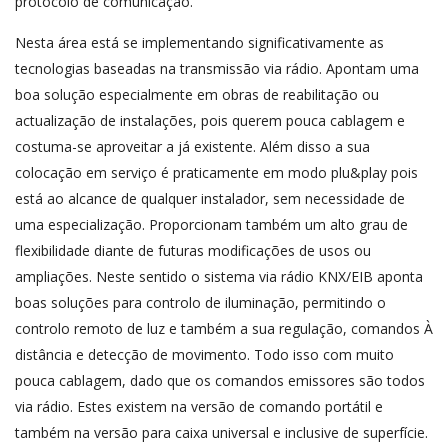
protocolo de comunicação.
Nesta área está se implementando significativamente as
tecnologias baseadas na transmissão via rádio. Apontam uma
boa solução especialmente em obras de reabilitação ou
actualização de instalações, pois querem pouca cablagem e
costuma-se aproveitar a já existente. Além disso a sua
colocação em serviço é praticamente em modo plu&play pois
está ao alcance de qualquer instalador, sem necessidade de
uma especialização. Proporcionam também um alto grau de
flexibilidade diante de futuras modificações de usos ou
ampliações. Neste sentido o sistema via rádio KNX/EIB aponta
boas soluções para controlo de iluminação, permitindo o
controlo remoto de luz e também a sua regulação, comandos À
distância e detecção de movimento. Todo isso com muito
pouca cablagem, dado que os comandos emissores são todos
via rádio. Estes existem na versão de comando portátil e
também na versão para caixa universal e inclusive de superfície.