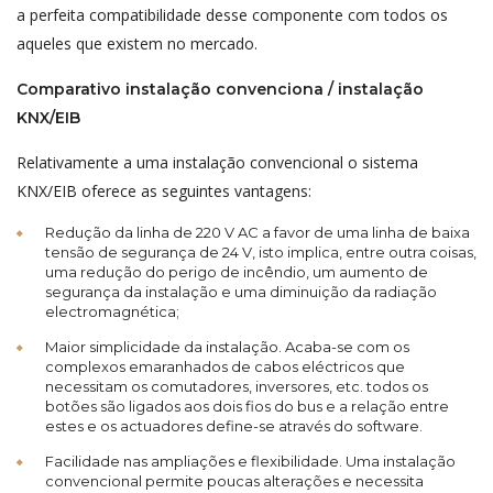
a perfeita compatibilidade desse componente com todos os
aqueles que existem no mercado.
Comparativo instalação convenciona / instalação
KNX/EIB
Relativamente a uma instalação convencional o sistema
KNX/EIB oferece as seguintes vantagens:
Redução da linha de 220 V AC a favor de uma linha de baixa
tensão de segurança de 24 V, isto implica, entre outra coisas,
uma redução do perigo de incêndio, um aumento de
segurança da instalação e uma diminuição da radiação
electromagnética;
Maior simplicidade da instalação. Acaba-se com os
complexos emaranhados de cabos eléctricos que
necessitam os comutadores, inversores, etc. todos os
botões são ligados aos dois fios do bus e a relação entre
estes e os actuadores define-se através do software.
Facilidade nas ampliações e flexibilidade. Uma instalação
convencional permite poucas alterações e necessita