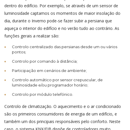
dentro do edifício. Por exemplo, se através de um sensor de
luminosidade captamos os momentos de maior insolação do
dia, durante o Inverno pode-se fazer subir a persiana que
aqueça o interior do edifício e no verão tudo ao contrário. As
funções gerais a realizar são:
Controlo centralizado das persianas desde um ou vários
pontos;
Controlo por comando à distância;
Participação em cenários de ambiente;
Controlo automático por sensor crepuscular, de
luminosidade e/ou programador horário;
Controlo por módulo telefónico.
Controlo de climatização. O aquecimento e o ar condicionado
são os primeiros consumidores de energia de um edifício, e
também um dos principais responsáveis pelo conforto. Neste
caso, o sistema KNX/EIB dispõe de controladores muito