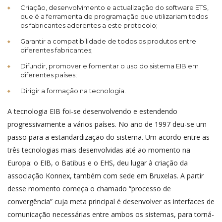
Criação, desenvolvimento e actualização do software ETS,
que é a ferramenta de programação que utilizariam todos
os fabricantes aderentes a este protocolo;
Garantir a compatibilidade de todos os produtos entre
diferentes fabricantes;
Difundir, promover e fomentar o uso do sistema EIB em
diferentes países;
Dirigir a formação na tecnologia.
A tecnologia EIB foi-se desenvolvendo e estendendo
progressivamente a vários países. No ano de 1997 deu-se um
passo para a estandardização do sistema. Um acordo entre as
três tecnologias mais desenvolvidas até ao momento na
Europa: o EIB, o Batibus e o EHS, deu lugar à criação da
associação Konnex, também com sede em Bruxelas. A partir
desse momento começa o chamado “processo de
convergência” cuja meta principal é desenvolver as interfaces de
comunicação necessárias entre ambos os sistemas, para torná-