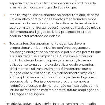
especialmente em edifícios residenciais, os controles de
alarmes técnicos para fugas de água ou gás.
Monitorização: especialmente no sector terciário, se se faz
um exaustivo controlo dos aspectos mencionados, pode
ser muito interessante dispor de software de visualização
que permita monitorizar os parâmetros da instalação (níveis
de temperatura, ligação de luzes, presença, etc.), que
poderá estar afastado do edifício.
Todas as funções anteriormente descritas devem
proporcionar um bom nível de conforto, segurança e
poupança energética no edifício, e por sua vez permitir que
a sua utilização seja simplificada. O mesmo é dizer por
muito boa tecnologia que pareça uma solução, se ao
utilizador se torna complexa de utilizar ou de entender,
dificilmente a utilizará. Assim pois, é importante que a
relação com o utilizador seja suficientemente simples e
auto explicativa, deixando a sofisticação tecnológica em
segundo plano. Por isso, deve-se procurar sempre a
redução de custos e de manutenção da instalação, com o
intuito de facilitar ao máximo possível futuras ampliações ou
alterações de funções.
Sem dúvida, todas estas exigências representam um desafio