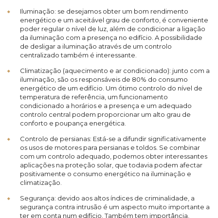
Iluminação: se desejamos obter um bom rendimento
energético e um aceitável grau de conforto, é conveniente
poder regular o nível de luz, além de condicionar a ligação
da iluminação com a presença no edifício. A possibilidade
de desligar a iluminação através de um controlo
centralizado também é interessante.
Climatização (aquecimento e ar condicionado): junto com a
iluminação, são os responsáveis de 80% do consumo
energético de um edifício. Um ótimo controlo do nível de
temperatura de referência, um funcionamento
condicionado a horários e a presença e um adequado
controlo central podem proporcionar um alto grau de
conforto e poupança energética.
Controlo de persianas: Está-se a difundir significativamente
os usos de motores para persianas e toldos. Se combinar
com um controlo adequado, podemos obter interessantes
aplicações na proteção solar, que todavia podem afectar
positivamente o consumo energético na iluminação e
climatização.
Segurança: devido aos altos índices de criminalidade, a
segurança contra intrusão é um aspecto muito importante a
ter em conta num edifício. Também tem importância,