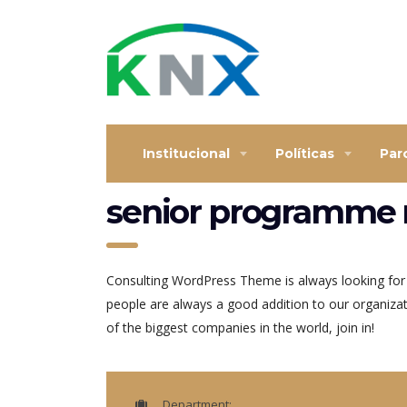
Institucional
Políticas
Par
senior programme
Consulting WordPress Theme is always looking for
people are always a good addition to our organiza
of the biggest companies in the world, join in!
Department: