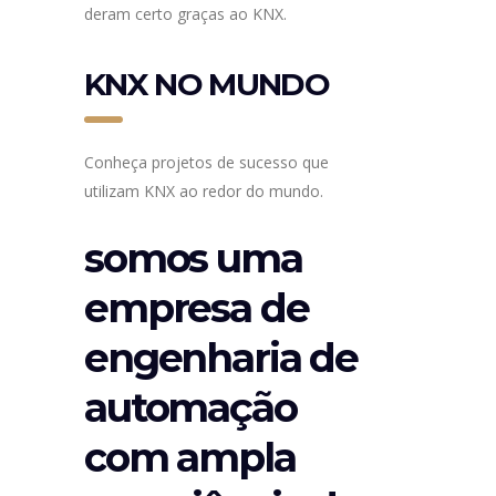
deram certo graças ao KNX.
KNX NO MUNDO
Conheça projetos de sucesso que
utilizam KNX ao redor do mundo.
somos uma
empresa de
engenharia de
automação
com ampla