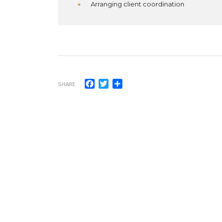
Arranging client coordination
Facebook
Twitter
Compartilhar
SHARE