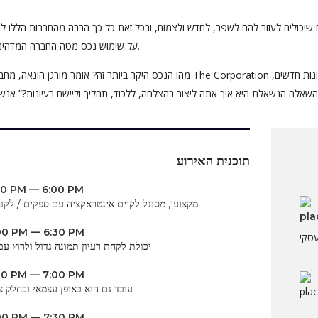
ים שיכולים לעזור להם לשפר, לחדש ולצמוח, ובכל זאת כל כך הרבה מהחברות הללו ל
על שימוש נכס מטה החברה המדהימה הזאת.
מהו הנכס היקר ביותר זה? אומר מורגן הונאה, מחבר הספר The Corporation חשיבה, “בהתחשב בעובדה שכולנו מסוגלים לת
תוכנית האירוע
30 PM — 6:00 PM
מקצועי, מסוגל לקיים אינטראקציה עם ספקים / לקו
00 PM — 6:30 PM
יכולת לקחת רעיון תמונה גדול ולרוץ עם
30 PM — 7:00 PM
עובד גם הוא באופן עצמאי וכחלק צ
00 PM — 7:30 PM