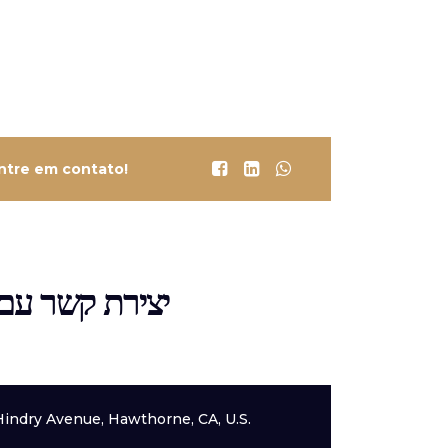
ntre em contato!
יצירת קשר עם 
Hindry Avenue, Hawthorne, CA, U.S.