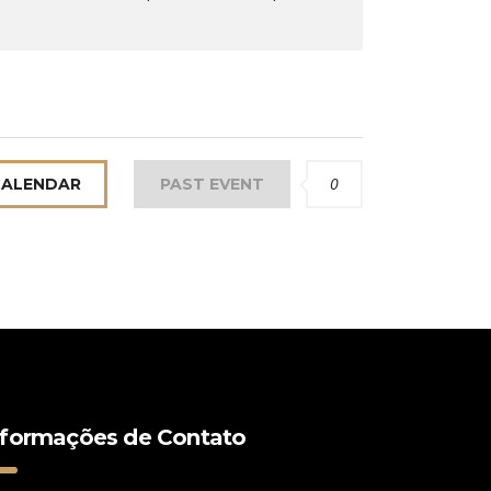
0
CALENDAR
PAST EVENT
nformações de Contato