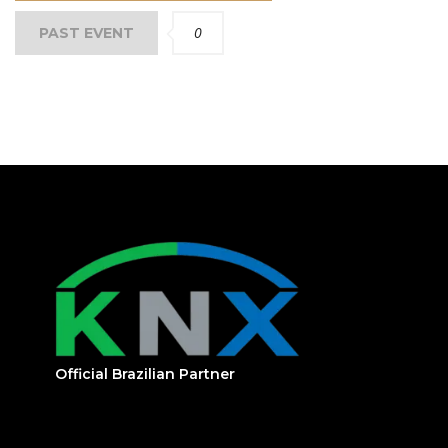
0
PAST EVENT
Official Brazilian Partner