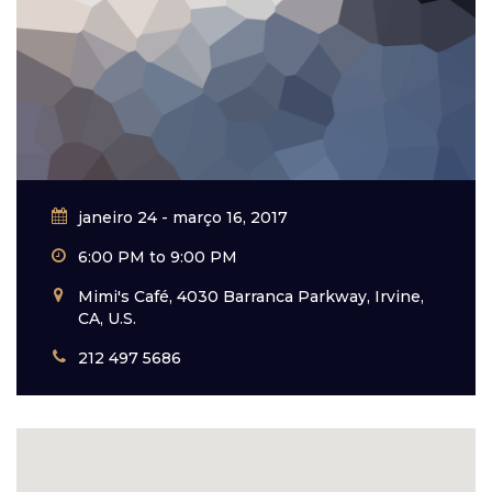
janeiro 24 - março 16, 2017
6:00 PM to 9:00 PM
Mimi's Café, 4030 Barranca Parkway, Irvine,
CA, U.S.
212 497 5686