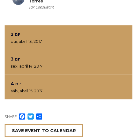
Torres
Tax Consultant
יום 2
qui, abril 13, 2017
יום 3
sex, abril 14, 2017
יום 4
sáb, abril 15, 2017
Facebook
Twitter
Compartilhar
SHARE
SAVE EVENT TO CALENDAR