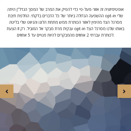
אופטימיזציה זה אזור-מעל-פי כדי להפיק את המרב של המסך הנדל”ן היתה
ההשפעה הגדולה ביותר של כל הדברים בדקתי. החלפת תיבת opt-in שלי
מסרגל הצד מהימין לאזור הכותרת ממש מתחת הלוגו והניווט שלי בליטה
ענקית מרת מבקר אל המוביל. רק זז הצעת opt-in באותו שלנו מסרגל הצד
לכותרת עברתי 2 אחוזים מהמבקרים להיות מנויים עד 5 אחוזים.