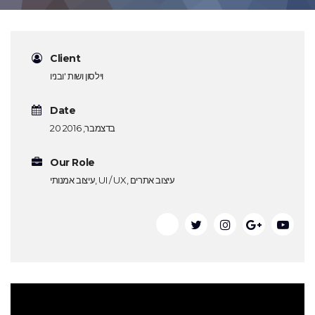
Client
וילסון ושות 'ובניו
Date
20 בדצמבר, 2016
Our Role
עיצוב אמנותי, UI / UX, עיצוב אתרים