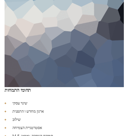
תחומי התמחות
שינוי עסקי
ארגון מחדש ו התפנית
שילוב
אסטרטגיית הצמיחה
M & amp; תמיכת העסקה