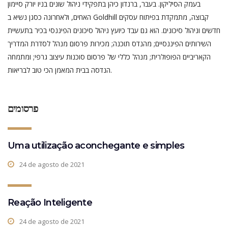
בעמק הסיליקון. בעבר, ברנדון כיהן בתפקידי ניהול שונים בניו יורק סיימון
האחים, ולאחרונה כסגן נשיא ב Goldhill קבוצה, מתמקדת בפיתוח עסקים
חדשים וניהול סיכונים. הוא גם עבד כיועץ ניהול סיכונים הפיננסי בכיר בתעשיית
השירותים הפיננסיים; מהנדס תוכנה; מכירות פרסום מנהל לסדרת המדריך
הקאריביים הפופולרית; מנהל כללי של פרסום סוכנות עיצוב גרפי; ומתמחה
הנדסה בבית המאמן הכי טוב לבריאות.
פרסומים
Uma utilização aconchegante e simples
24 de agosto de 2021
Reação Inteligente
24 de agosto de 2021