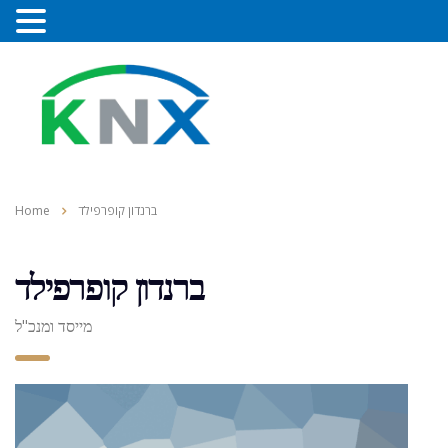
ברנדון קופרפילד
Home
ברנדון קופרפילד
מייסד ומנכ"ל