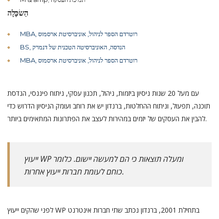
הַשׂכָּלָה
MBA, רוטרדם הספר לניהול, אוניברסיטת ארסמוס
BS, הנדסה, האוניברסיטה הטכנית של דנמרק
MBA, רוטרדם הספר לניהול, אוניברסיטת ארסמוס
עם מעל 20 שנות ניסיון ביזמות, ניהול, תכנון עסקי, ניתוח פיננסי, הנדסת
תוכנה, תפעול, וניתוח ההחלטות, ברנדון יש את רוחב ועומק הניסיון הדרוש כדי
להבין את העסקים של יזמים במהירות לעצב את הפתרונות המתאימים ביותר.
ייעוץ WP ומעלה תוצאות כי הם למעשה יישום. כלומר
כוחם לעומת חברות ייעוץ אחרות.
לפני שהקים ייעוץ WP בתחילת 2001, ברנדון נכתב שתי חברות אינטרנט