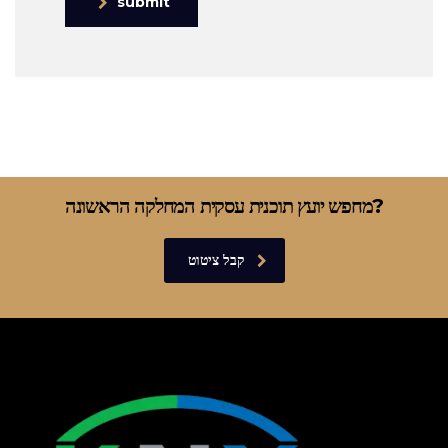
submit
מחפש יועץ תוכנית עסקית המחלקה הראשונה?
קבל ציטוט