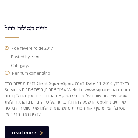
בניית מסילות ברזל
7 de fevereiro de 2017
Posted by:
root
Category:
Nenhum comentário
בניית מסילות ברזל Client SquareSparc בע"מ Date 11 בדצמבר, 2016
Services עיצוב אתרים, בניית אתרים Website www.squaresparc.com
אופטימיזציה זה אזור-מעל-פי כדי להפיק את המרב של המסך הנדל"ן היתה
ההשפעה הגדולה ביותר של כל הדברים בדקתי. החלפת opt-in שלי תיבת
מסרגל הצד מימין לאזור הכותרת ממש מתחת הלוגו שלי וניווט היה בליטה
ענקית מרת מבקר אל
read more