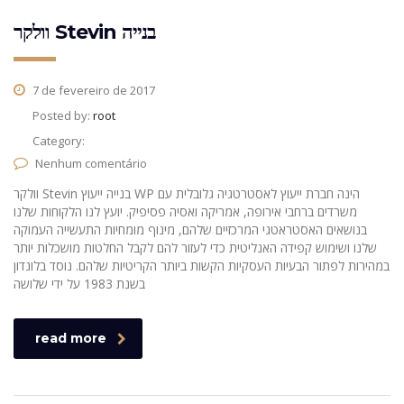
וולקר Stevin בנייה
7 de fevereiro de 2017
Posted by:
root
Category:
Nenhum comentário
וולקר Stevin בנייה ייעוץ WP הינה חברת ייעוץ לאסטרטגיה גלובלית עם
משרדים ברחבי אירופה, אמריקה ואסיה פסיפיק. יועץ לנו הלקוחות שלנו
בנושאים האסטראטגי המרכזיים שלהם, מינוף מומחיות התעשייה העמוקה
שלנו ושימוש קפידה האנליטית כדי לעזור להם לקבל החלטות מושכלות יותר
במהירות לפתור הבעיות העסקיות הקשות ביותר הקריטיות שלהם. נוסד בלונדון
בשנת 1983 על ידי שלושה
read more