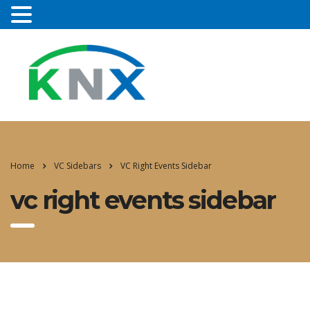
Home
VC Sidebars
VC Right Events Sidebar
vc right events sidebar