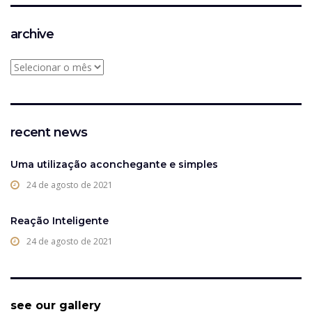
archive
recent news
Uma utilização aconchegante e simples
24 de agosto de 2021
Reação Inteligente
24 de agosto de 2021
see our gallery