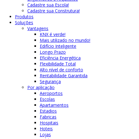
Cadastre sua Escola!
Cadastre sua Construtura!
Produtos
Soluções
Vantagens
KNX é verde!
Mais utilizado no mundo!
Edifício Inteligente
Longo Prazo
Eficiência Energética
Flexibilidade Total
Alto nível de conforto
Rentabilidade Garantida
Segurança
Por aplicação
Aeroportos
Escolas
Apartamentos
Estadios
Fabricas
Hospitais
Hoteis
Lojas