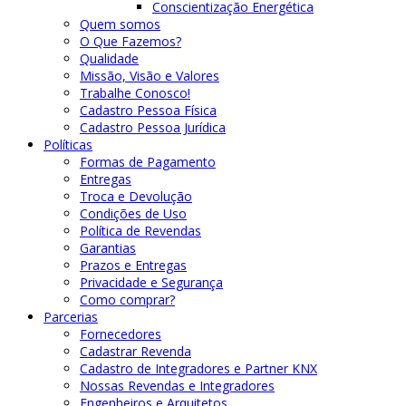
Conscientização Energética
Quem somos
O Que Fazemos?
Qualidade
Missão, Visão e Valores
Trabalhe Conosco!
Cadastro Pessoa Física
Cadastro Pessoa Jurídica
Políticas
Formas de Pagamento
Entregas
Troca e Devolução
Condições de Uso
Política de Revendas
Garantias
Prazos e Entregas
Privacidade e Segurança
Como comprar?
Parcerias
Fornecedores
Cadastrar Revenda
Cadastro de Integradores e Partner KNX
Nossas Revendas e Integradores
Engenheiros e Arquitetos