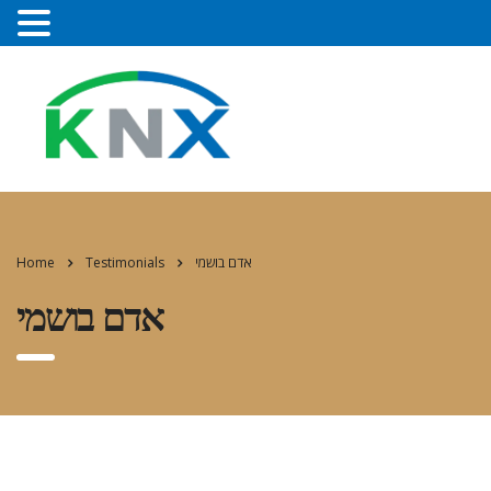
Home
Testimonials
אדם בושמי
אדם בושמי