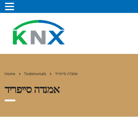
Home
Testimonials
אמנדה סייפריד
אמנדה סייפריד