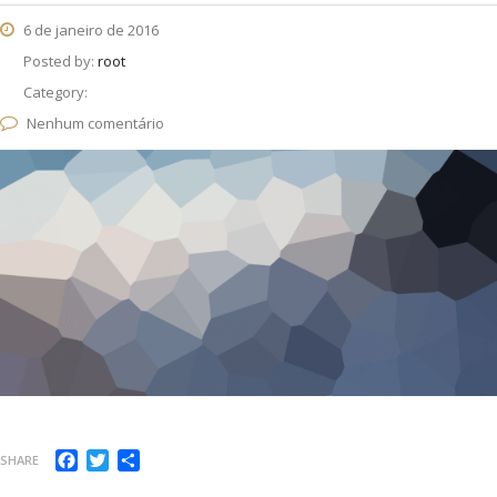
6 de janeiro de 2016
Posted by:
root
Category:
Nenhum comentário
Facebook
Twitter
Compartilhar
SHARE