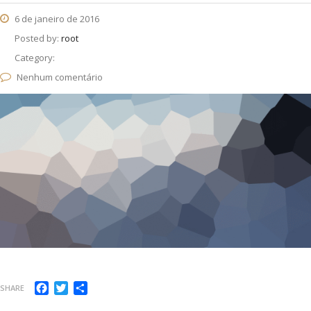
6 de janeiro de 2016
Posted by:
root
Category:
Nenhum comentário
Facebook
Twitter
Compartilhar
SHARE